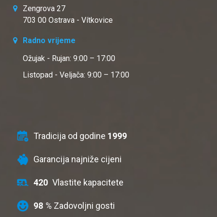
Zengrova 27
703 00 Ostrava - Vítkovice
Radno vrijeme
Ožujak - Rujan: 9:00 – 17:00
Listopad - Veljača: 9:00 – 17:00
Tradicija od godine
1999
Garancija najniže cijeni
420
Vlastite kapacitete
98
% Zadovoljni gosti