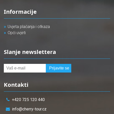
Informacije
Uvjeta plaćanja i otkaza
Opći uvjeti
Slanje newslettera
Kontakti
+420 725 120 440
info@cherry-tour.cz