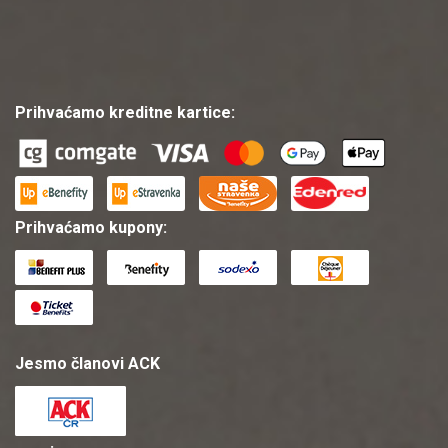
Prihvaćamo kreditne kartice:
Prihvaćamo kupony:
Jesmo članovi ACK