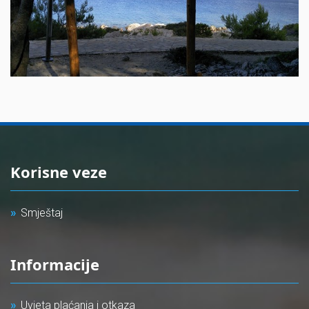
Korisne veze
Smještaj
Informacije
Uvjeta plaćanja i otkaza