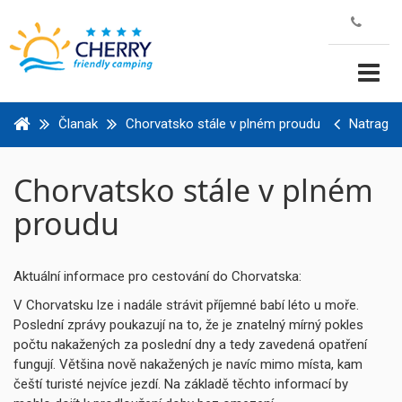
Članak
Chorvatsko stále v plném proudu
Natrag
Chorvatsko stále v plném
proudu
Aktuální informace pro cestování do Chorvatska:
V Chorvatsku lze i nadále strávit příjemné babí léto u moře.
Poslední zprávy poukazují na to, že je znatelný mírný pokles
počtu nakažených za poslední dny a tedy zavedená opatření
fungují. Většina nově nakažených je navíc mimo místa, kam
čeští turisté nejvíce jezdí. Na základě těchto informací by