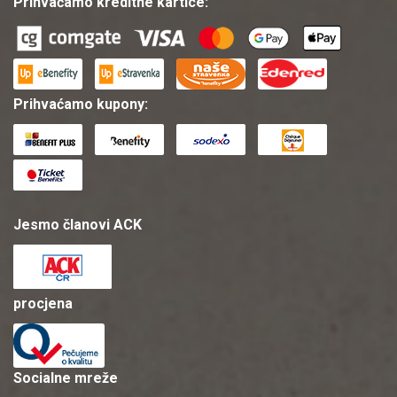
Prihvaćamo kreditne kartice:
Prihvaćamo kupony:
Jesmo članovi ACK
procjena
Socialne mreže