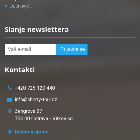
Opći uvjeti
Slanje newslettera
Kontakti
+420 725 120 440
info@cherry-tour.cz
Zengrova 27
703 00 Ostrava - Vítkovice
Radno vrijeme