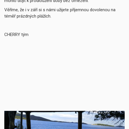
mohlo dojít k prodloužení doby bez omezení.
Věříme, že i v září si s námi užijete příjemnou dovolenou na
téměř prázdných plážích.
CHERRY tým