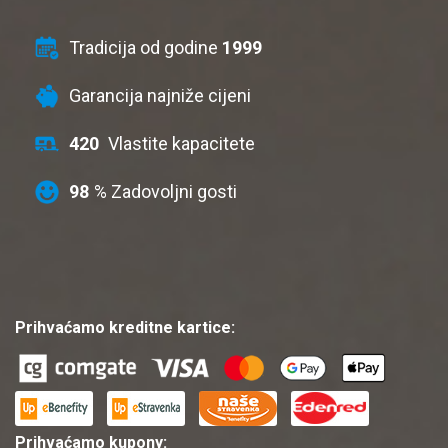
Tradicija od godine
1999
Garancija najniže cijeni
420
Vlastite kapacitete
98
% Zadovoljni gosti
Prihvaćamo kreditne kartice:
Prihvaćamo kupony: