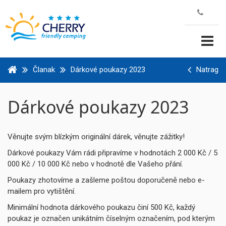
Članak
Dárkové poukazy 2023
Natrag
Dárkové poukazy 2023
Věnujte svým blízkým originální dárek, věnujte zážitky!
Dárkové poukazy Vám rádi připravíme v hodnotách 2 000 Kč / 5
000 Kč / 10 000 Kč nebo v hodnotě dle Vašeho přání.
Poukazy zhotovíme a zašleme poštou doporučeně nebo e-
mailem pro vytištění.
Minimální hodnota dárkového poukazu činí 500 Kč, každý
poukaz je označen unikátním číselným označením, pod kterým