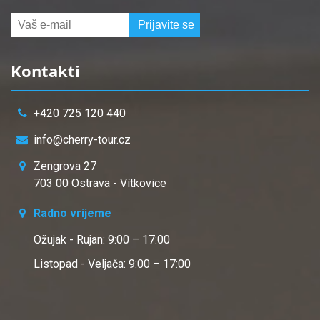
Kontakti
+420 725 120 440
info@cherry-tour.cz
Zengrova 27
703 00 Ostrava - Vítkovice
Radno vrijeme
Ožujak - Rujan: 9:00 – 17:00
Listopad - Veljača: 9:00 – 17:00