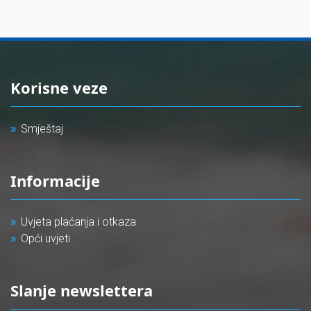
Korisne veze
Smještaj
Informacije
Uvjeta plaćanja i otkaza
Opći uvjeti
Slanje newslettera