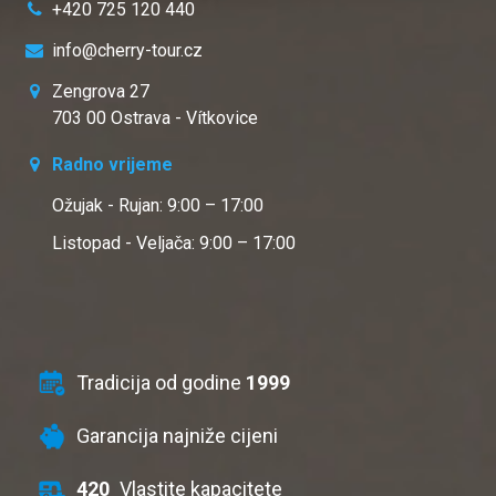
+420 725 120 440
info@cherry-tour.cz
Zengrova 27
703 00 Ostrava - Vítkovice
Radno vrijeme
Ožujak - Rujan: 9:00 – 17:00
Listopad - Veljača: 9:00 – 17:00
Tradicija od godine
1999
Garancija najniže cijeni
420
Vlastite kapacitete