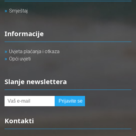
Smještaj
Informacije
Uvjeta plaćanja i otkaza
Opći uvjeti
Slanje newslettera
Kontakti