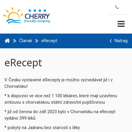
Članak
eRecept
Natrag
eRecept
V Česku vystavené eRecepty je možno vyzvedávat již i v
Chorvatsku!
* k dispozici ve více než 1 100 lékáren, které mají uzavřenu
smlouvu s chorvatskou státní zdravotní pojišťovnou
* již od června do září 2023 bylo v Chorvatsku na eRecept
vydáno 399 léků
* pobyty na Jadranu bez starostí s léky