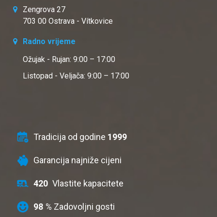
Zengrova 27
703 00 Ostrava - Vítkovice
Radno vrijeme
Ožujak - Rujan: 9:00 – 17:00
Listopad - Veljača: 9:00 – 17:00
Tradicija od godine
1999
Garancija najniže cijeni
420
Vlastite kapacitete
98
% Zadovoljni gosti