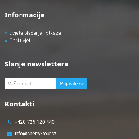
Informacije
Uvjeta plaćanja i otkaza
Opći uvjeti
Slanje newslettera
Kontakti
+420 725 120 440
info@cherry-tour.cz