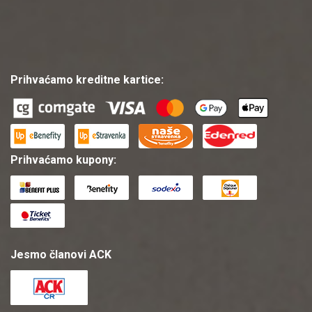
Prihvaćamo kreditne kartice:
Prihvaćamo kupony:
Jesmo članovi ACK