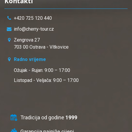
Kontakti
+420 725 120 440
info@cherry-tour.cz
Zengrova 27
703 00 Ostrava - Vítkovice
Radno vrijeme
Ožujak - Rujan: 9:00 – 17:00
Listopad - Veljača: 9:00 – 17:00
Tradicija od godine
1999
Garancija najniže cijeni