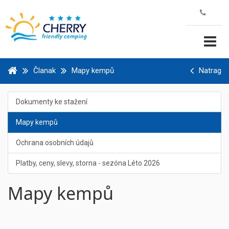
Članak
Mapy kempů
Natrag
Dokumenty ke stažení
Mapy kempů
Ochrana osobních údajů
Platby, ceny, slevy, storna - sezóna Léto 2026
Mapy kempů