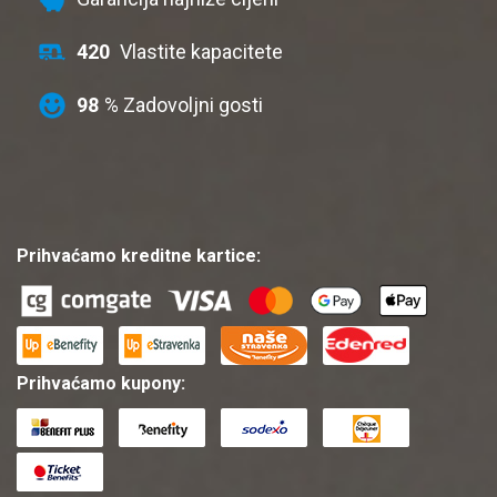
420
Vlastite kapacitete
98
% Zadovoljni gosti
Prihvaćamo kreditne kartice:
Prihvaćamo kupony: