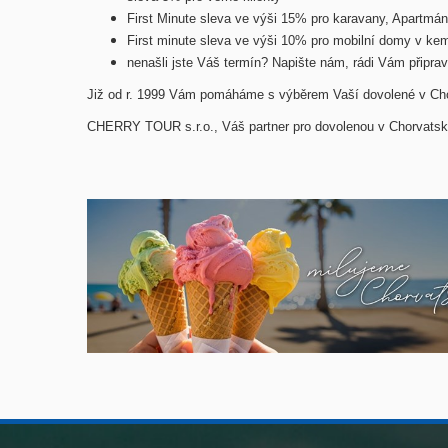
First Minute sleva ve výši 15% pro karavany, Apartm
First minute sleva ve výši 10% pro mobilní domy v ke
nenašli jste Váš termín? Napište nám, rádi Vám připra
Již od r. 1999 Vám pomáháme s výběrem Vaší dovolené v Chor
CHERRY TOUR s.r.o., Váš partner pro dovolenou v Chorvats