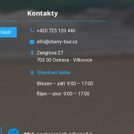
Kontakty
+420 725 120 440
info@cherry-tour.cz
Zengrova 27
703 00 Ostrava - Vítkovice
Otevírací doba
Březen – září: 9:00 – 17:00
Říjen – únor: 9:00 – 17:00