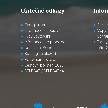
Užitečné odkazy
Info
Cestuji autem
Dokum
Informace k dopravě
Mapy 
Typy ubytování
Ochra
Informace pro prodejce
Platby
Naše společnost
Léto 
Katalog ke stažení
Porovnání ubytování
Cestovní pojištění 2026
DELEGÁT / DELEGÁTKA