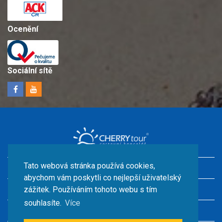
Ocenění
Sociální sítě
Tato webová stránka používá cookies,
Dovolená v Chorvatsku s dětmi
abychom vám poskytli co nejlepší uživatelský
Ubytování u moře
zážitek. Používáním tohoto webu s tím
souhlasíte.
Více
Chorvatsko kempy