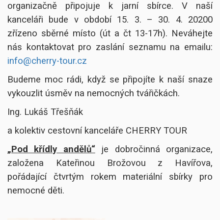
organizačně připojuje k jarní sbírce. V naší
kanceláři bude v období 15. 3. – 30. 4. 20200
zřízeno sběrné místo (út a čt 13-17h). Neváhejte
nás kontaktovat pro zaslání seznamu na emailu:
info@cherry-tour.cz
Budeme moc rádi, když se připojíte k naší snaze
vykouzlit úsměv na nemocných tvářičkách.
Ing. Lukáš Třešňák
a kolektiv cestovní kanceláře CHERRY TOUR
„Pod křídly andělů“
je dobročinná organizace,
založena Kateřinou Brožovou z Havířova,
pořádající čtvrtým rokem materiální sbírky pro
nemocné děti.