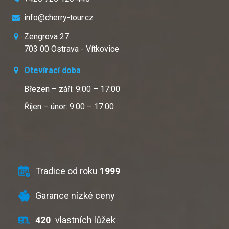
info@cherry-tour.cz
Zengrova 27
703 00 Ostrava - Vítkovice
Otevírací doba
Březen – září: 9:00 – 17:00
Říjen – únor: 9:00 – 17:00
Tradice od roku
1999
Garance nízké ceny
420
vlastních lůžek