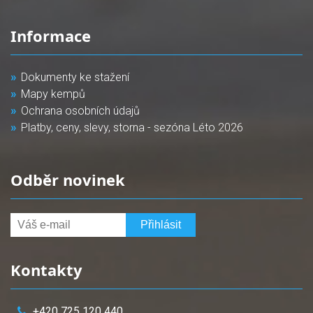
Informace
Dokumenty ke stažení
Mapy kempů
Ochrana osobních údajů
Platby, ceny, slevy, storna - sezóna Léto 2026
Odběr novinek
Kontakty
+420 725 120 440