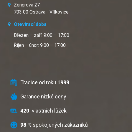
Zengrova 27
703 00 Ostrava - Vítkovice
Otevírací doba
Březen – září: 9:00 – 17:00
Říjen – únor: 9:00 – 17:00
Tradice od roku
1999
Garance nízké ceny
420
vlastních lůžek
98
% spokojených zákazníků