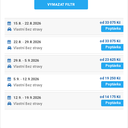
VYMAZAT FILTR
od
33 075
Kč
15.8.
-
22.8.2026
Poptávka
Vlastní
Bez stravy
od
33 075
Kč
22.8.
-
29.8.2026
Poptávka
Vlastní
Bez stravy
od
23 625
Kč
29.8.
-
5.9.2026
Poptávka
Vlastní
Bez stravy
od
19 250
Kč
5.9.
-
12.9.2026
Poptávka
Vlastní
Bez stravy
od
14 175
Kč
12.9.
-
19.9.2026
Poptávka
Vlastní
Bez stravy