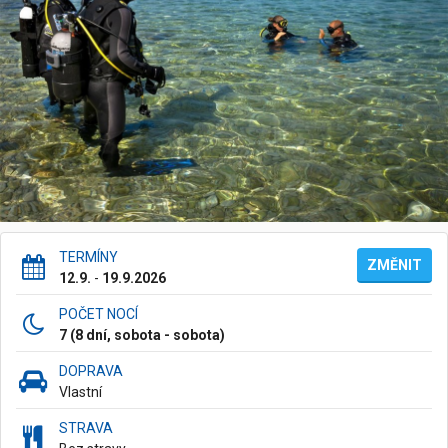
TERMÍNY
ZMĚNIT
12.9.
-
19.9.2026
POČET NOCÍ
7 (8 dní, sobota - sobota)
DOPRAVA
Vlastní
STRAVA