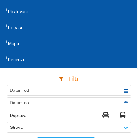
Ubytování
Počasí
Mapa
Recenze
Filtr
Doprava:
Strava