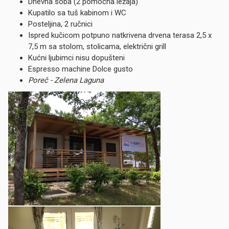
Dnevna soba (2 pomočna ležaja)
Kupatilo sa tuš kabinom i WC
Posteljina, 2 ručnici
Ispred kučicom potpuno natkrivena drvena terasa 2,5 x
7,5 m sa stolom, stolicama, električni grill
Kućni ljubimci nisu dopušteni
Espresso machine Dolce gusto
Poreč - Zelena Laguna