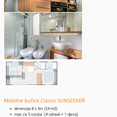
Mobilne
kučice Classic SUNSEEKER
dimenzija 8 x 3m (24 m2)
max za 5 osoba (4 odrasli + 1 djeca)