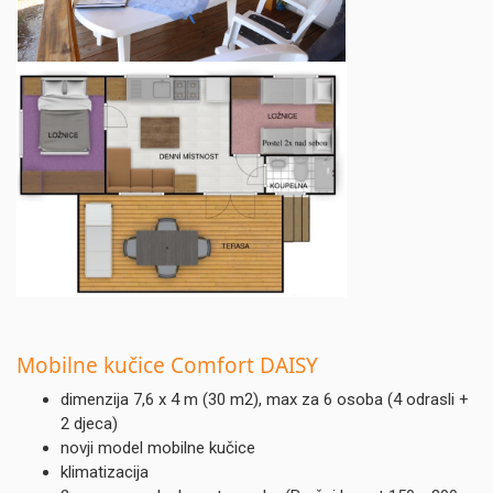
Mobilne kučice Comfort DAISY
dimenzija 7,6 x 4 m (30 m2), max za 6 osoba (4 odrasli +
2 djeca)
novji model mobilne kučice
klimatizacija