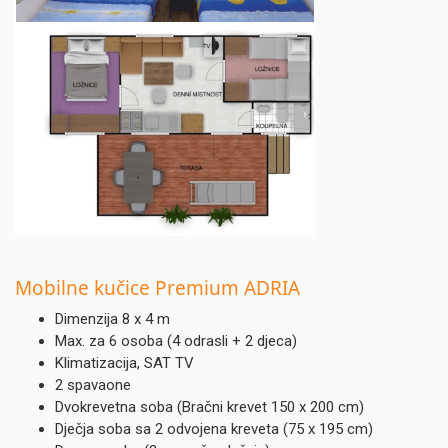
Mobilne
kučice Premium ADRIA
Dimenzija 8 x 4 m
Max. za 6 osoba (4 odrasli + 2 djeca)
Klimatizacija, SAT TV
2 spavaone
Dvokrevetna soba (Bračni krevet 150 x 200 cm)
Dječja soba sa 2 odvojena kreveta (75 x 195 cm)