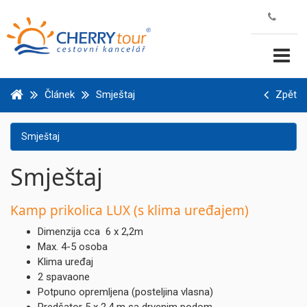
Článek
Smještaj
Zpět
Smještaj
Smještaj
Kamp prikolica LUX (s klima uređajem)
Dimenzija cca 6 x 2,2m
Max. 4-5 osoba
Klima uređaj
2 spavaone
Potpuno opremljena (posteljina vlasna)