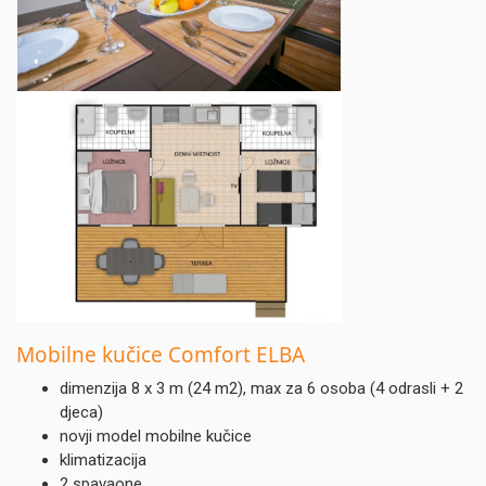
Mobilne kučice Comfort ELBA
dimenzija 8 x 3 m (24 m2), max za 6 osoba (4 odrasli + 2
djeca)
novji model mobilne kučice
klimatizacija
2 spavaone