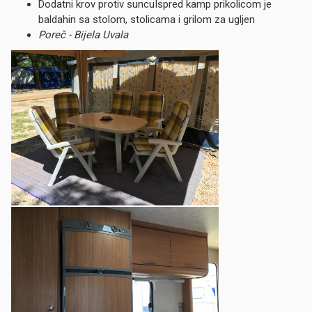
Dodatni krov protiv suncuIspred kamp prikolicom je
baldahin sa stolom, stolicama i grilom za ugljen
Poreč - Bijela Uvala