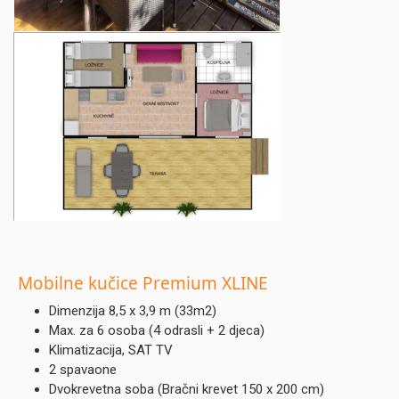
Mobilne
kučice Premium XLINE
Dimenzija 8,5 x 3,9 m (33m2)
Max. za 6 osoba (4 odrasli + 2 djeca)
Klimatizacija, SAT TV
2 spavaone
Dvokrevetna soba (Bračni krevet 150 x 200 cm)