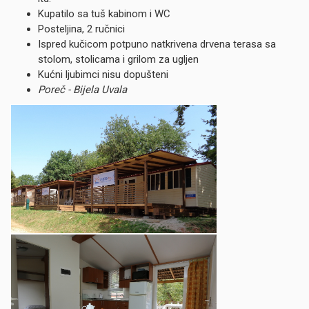
Kupatilo sa tuš kabinom i WC
Posteljina, 2 ručnici
Ispred kučicom potpuno natkrivena drvena terasa sa
stolom, stolicama i grilom za ugljen
Kućni ljubimci nisu dopušteni
Poreč - Bijela Uvala