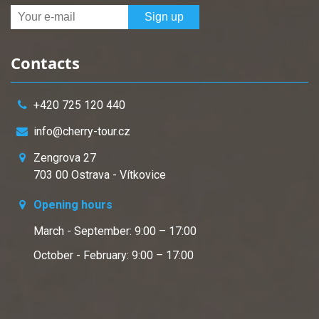
Contacts
+420 725 120 440
info@cherry-tour.cz
Zengrova 27
703 00 Ostrava - Vítkovice
Opening hours
March - September: 9:00 – 17:00
October - February: 9:00 – 17:00