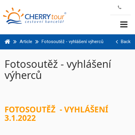
Article
Fotosoutěž - vyhlášení výherců
Back
Fotosoutěž - vyhlášení
výherců
FOTOSOUTĚŽ - VYHLÁŠENÍ
3.1.2022