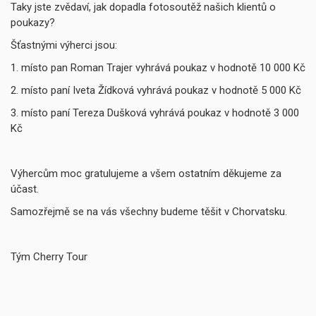
Taky jste zvědaví, jak dopadla fotosoutěž našich klientů o
poukazy?
Šťastnými výherci jsou:
1. místo pan Roman Trajer vyhrává poukaz v hodnotě 10 000 Kč
2. místo paní Iveta Žídková vyhrává poukaz v hodnotě 5 000 Kč
3. místo paní Tereza Dušková vyhrává poukaz v hodnotě 3 000
Kč
Výhercům moc gratulujeme a všem ostatním děkujeme za
účast.
Samozřejmě se na vás všechny budeme těšit v Chorvatsku.
Tým Cherry Tour