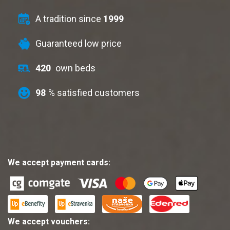
A tradition since
1999
Guaranteed low price
420
own beds
98
% satisfied customers
We accept payment cards:
We accept vouchers: