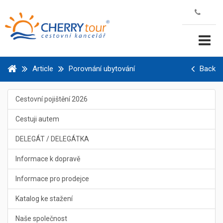
Article
Porovnání ubytování
Back
Cestovní pojištění 2026
Cestuji autem
DELEGÁT / DELEGÁTKA
Informace k dopravě
Informace pro prodejce
Katalog ke stažení
Naše společnost