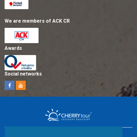
We are members of ACK CR
Awards
Social networks
Holidays in Croatia with children