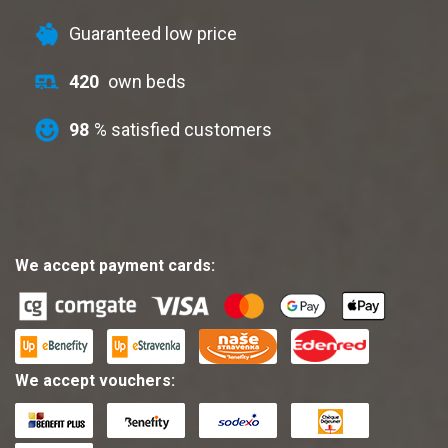
Guaranteed low price
420
own beds
98
% satisfied customers
We accept payment cards:
We accept vouchers: