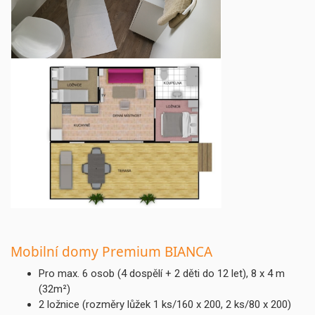
Mobilní domy Premium BIANCA
Pro max. 6 osob (4 dospělí + 2 děti do 12 let), 8 x 4 m
(32m²)
2 ložnice (rozměry lůžek 1 ks/160 x 200, 2 ks/80 x 200)