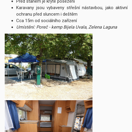
Před stanem je kryté posezení
Karavany jsou vybaveny střešní nástavbou, jako aktivní
ochranu před sluncem i deštěm
Cca 15m od sociálního zařízení
Umístění: Poreč - kemp Bijela Uvala, Zelena Laguna