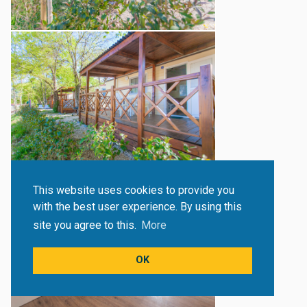
This website uses cookies to provide you
with the best user experience. By using this
site you agree to this.
More
OK