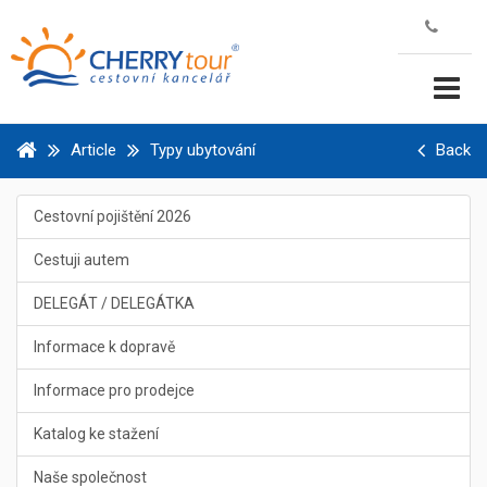
Article
Typy ubytování
Back
Cestovní pojištění 2026
Cestuji autem
DELEGÁT / DELEGÁTKA
Informace k dopravě
Informace pro prodejce
Katalog ke stažení
Naše společnost