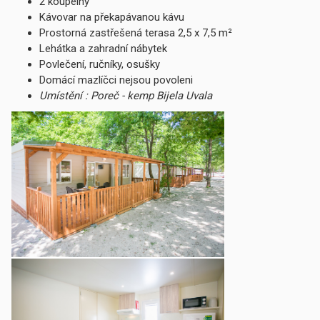
2 koupelny
Kávovar na překapávanou kávu
Prostorná zastřešená terasa 2,5 x 7,5 m²
Lehátka a zahradní nábytek
Povlečení, ručníky, osušky
Domácí mazlíčci nejsou povoleni
Umístění : Poreč - kemp Bijela Uvala