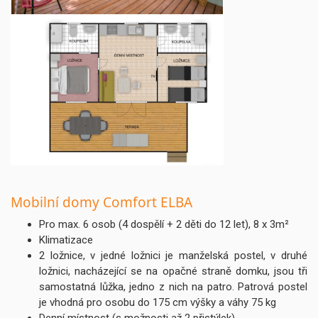
Mobilní domy Comfort ELBA
Pro max. 6 osob (4 dospělí + 2 děti do 12 let), 8 x 3m²
Klimatizace
2 ložnice, v jedné ložnici je manželská postel, v druhé
ložnici, nacházející se na opačné straně domku, jsou tři
samostatná lůžka, jedno z nich na patro. Patrová postel
je vhodná pro osobu do 175 cm výšky a váhy 75 kg