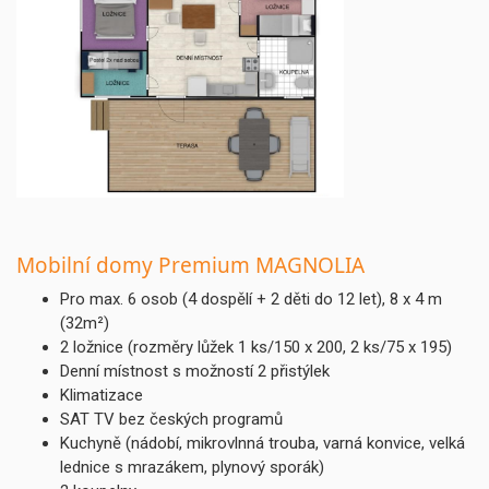
Mobilní domy Premium MAGNOLIA
Pro max. 6 osob (4 dospělí + 2 děti do 12 let), 8 x 4 m
(32m²)
2 ložnice (rozměry lůžek 1 ks/150 x 200, 2 ks/75 x 195)
Denní místnost s možností 2 přistýlek
Klimatizace
SAT TV bez českých programů
Kuchyně (nádobí, mikrovlnná trouba, varná konvice, velká
lednice s mrazákem, plynový sporák)