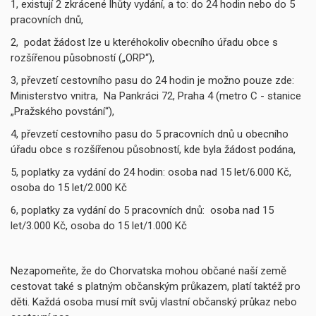
1, existují 2 zkrácené lhůty vydání, a to: do 24 hodin nebo do 5
pracovních dnů,
2, podat žádost lze u kteréhokoliv obecního úřadu obce s
rozšířenou působností („ORP“),
3, převzetí cestovního pasu do 24 hodin je možno pouze zde:
Ministerstvo vnitra, Na Pankráci 72, Praha 4 (metro C - stanice
„Pražského povstání“),
4, převzetí cestovního pasu do 5 pracovních dnů u obecního
úřadu obce s rozšířenou působností, kde byla žádost podána,
5, poplatky za vydání do 24 hodin: osoba nad 15 let/6.000 Kč,
osoba do 15 let/2.000 Kč
6, poplatky za vydání do 5 pracovních dnů: osoba nad 15
let/3.000 Kč, osoba do 15 let/1.000 Kč
Nezapomeňte, že do Chorvatska mohou občané naší země
cestovat také s platným občanským průkazem, platí taktéž pro
děti. Každá osoba musí mít svůj vlastní občanský průkaz nebo