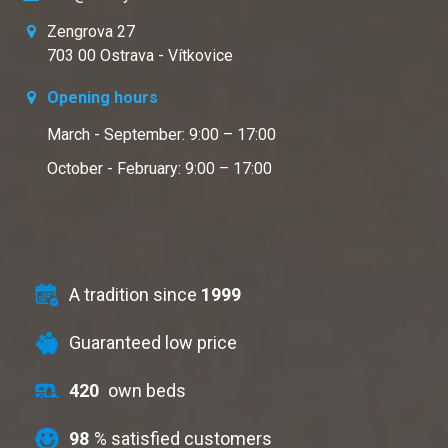
Zengrova 27
703 00 Ostrava - Vítkovice
Opening hours
March - September: 9:00 – 17:00
October - February: 9:00 – 17:00
A tradition since
1999
Guaranteed low price
420
own beds
98
% satisfied customers