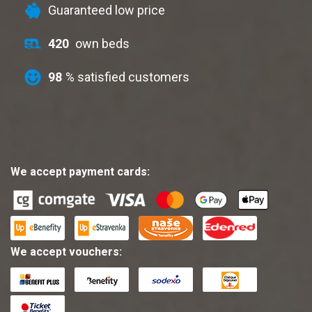
Guaranteed low price
420
own beds
98
% satisfied customers
We accept payment cards:
We accept vouchers: