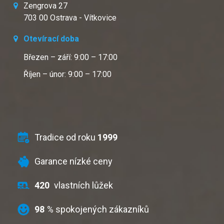
Zengrova 27
703 00 Ostrava - Vítkovice
Otevírací doba
Březen – září: 9:00 – 17:00
Říjen – únor: 9:00 – 17:00
Tradice od roku
1999
Garance nízké ceny
420
vlastních lůžek
98
% spokojených zákazníků