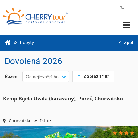
Pobyty
Zpět
Dovolená
2026
Řazení
Zobrazit filtr
Od nejlevnějšího
Kemp Bijela Uvala (karavany), Poreč, Chorvatsko
Chorvatsko
Istrie