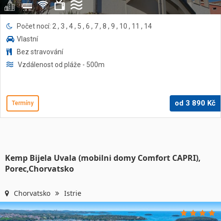
Počet nocí: 2 , 3 , 4 , 5 , 6 , 7 , 8 , 9 , 10 , 11 , 14
Vlastní
Bez stravování
Vzdálenost od pláže
- 500
m
od
3 890
Kč
Termíny
Kemp Bijela Uvala (mobilni domy Comfort CAPRI),
Porec,Chorvatsko
Chorvatsko
Istrie