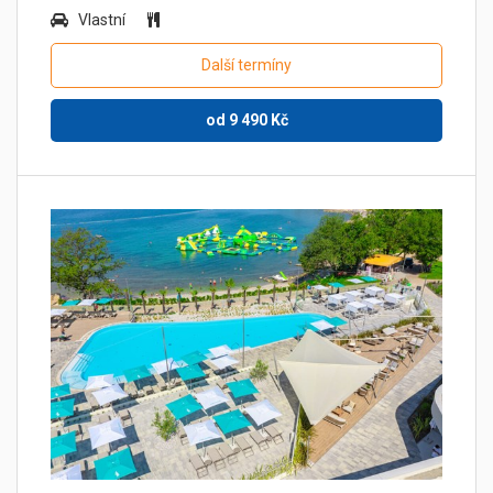
Vlastní
Další termíny
od
9 490
Kč