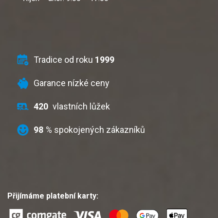
Tradice od roku
1999
Garance nízké ceny
420
vlastních lůžek
98
% spokojených zákazníků
Přijímáme platební karty: