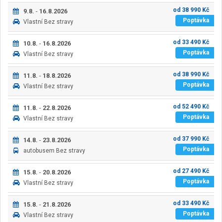
od
38 990
Kč
9.8.
-
16.8.2026
Poptávka
Vlastní
Bez stravy
od
33 490
Kč
10.8.
-
16.8.2026
Poptávka
Vlastní
Bez stravy
od
38 990
Kč
11.8.
-
18.8.2026
Poptávka
Vlastní
Bez stravy
od
52 490
Kč
11.8.
-
22.8.2026
Poptávka
Vlastní
Bez stravy
od
37 990
Kč
14.8.
-
23.8.2026
Poptávka
autobusem
Bez stravy
od
27 490
Kč
15.8.
-
20.8.2026
Poptávka
Vlastní
Bez stravy
od
33 490
Kč
15.8.
-
21.8.2026
Poptávka
Vlastní
Bez stravy