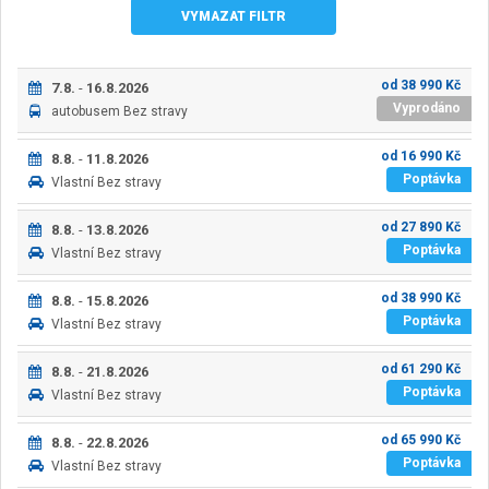
VYMAZAT FILTR
od
38 990
Kč
7.8.
-
16.8.2026
Vyprodáno
autobusem
Bez stravy
od
16 990
Kč
8.8.
-
11.8.2026
Poptávka
Vlastní
Bez stravy
od
27 890
Kč
8.8.
-
13.8.2026
Poptávka
Vlastní
Bez stravy
od
38 990
Kč
8.8.
-
15.8.2026
Poptávka
Vlastní
Bez stravy
od
61 290
Kč
8.8.
-
21.8.2026
Poptávka
Vlastní
Bez stravy
od
65 990
Kč
8.8.
-
22.8.2026
Poptávka
Vlastní
Bez stravy