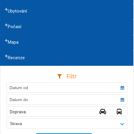
Ubytování
Počasí
Mapa
Recenze
Filtr
Doprava:
Strava