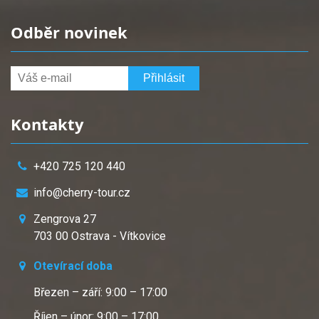
Odběr novinek
Kontakty
+420 725 120 440
info@cherry-tour.cz
Zengrova 27
703 00 Ostrava - Vítkovice
Otevírací doba
Březen – září: 9:00 – 17:00
Říjen – únor: 9:00 – 17:00