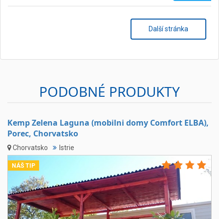
Další stránka
PODOBNÉ PRODUKTY
Kemp Zelena Laguna (mobilni domy Comfort ELBA),
Porec, Chorvatsko
Chorvatsko
Istrie
NÁŠ TIP