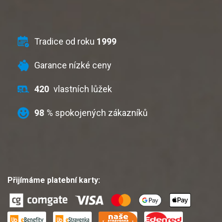
Tradice od roku
1999
Garance nízké ceny
420
vlastních lůžek
98
% spokojených zákazníků
Přijímáme platební karty: