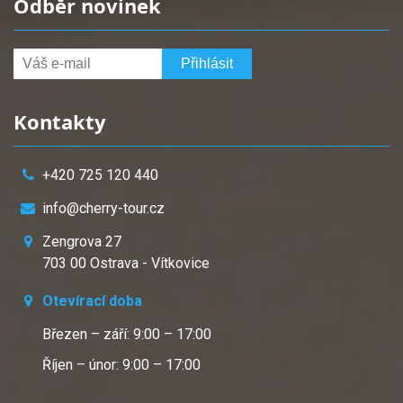
Odběr novinek
Kontakty
+420 725 120 440
info@cherry-tour.cz
Zengrova 27
703 00 Ostrava - Vítkovice
Otevírací doba
Březen – září: 9:00 – 17:00
Říjen – únor: 9:00 – 17:00