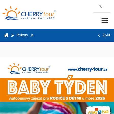
Pobyty
Zpět