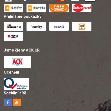
Přijímáme poukázky:
Jsme členy ACK ČR
Ocenění
Sociální sítě