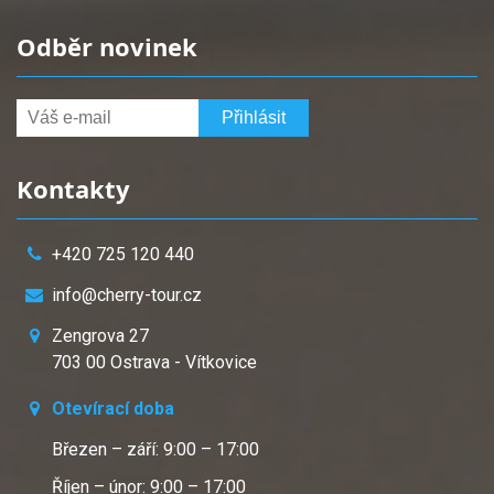
Odběr novinek
Kontakty
+420 725 120 440
info@cherry-tour.cz
Zengrova 27
703 00 Ostrava - Vítkovice
Otevírací doba
Březen – září: 9:00 – 17:00
Říjen – únor: 9:00 – 17:00