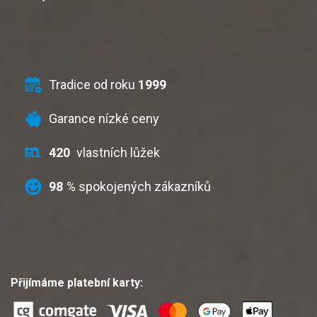
Tradice od roku
1999
Garance nízké ceny
420
vlastních lůžek
98
% spokojených zákazníků
Přijímáme platební karty: