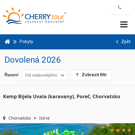
Pobyty
Zpět
Dovolená
2026
Řazení
Zobrazit filtr
Od nejlevnějšího
Kemp Bijela Uvala (karavany), Poreč, Chorvatsko
Chorvatsko
Istrie