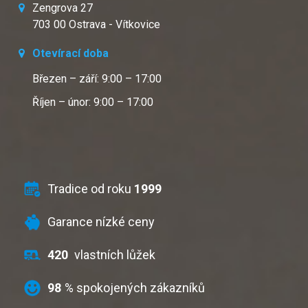
Zengrova 27
703 00 Ostrava - Vítkovice
Otevírací doba
Březen – září: 9:00 – 17:00
Říjen – únor: 9:00 – 17:00
Tradice od roku
1999
Garance nízké ceny
420
vlastních lůžek
98
% spokojených zákazníků