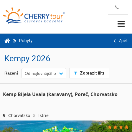
Pobyty
Zpět
Kempy
2026
Řazení
Zobrazit filtr
Od nejlevnějšího
Kemp Bijela Uvala (karavany), Poreč, Chorvatsko
Chorvatsko
Istrie