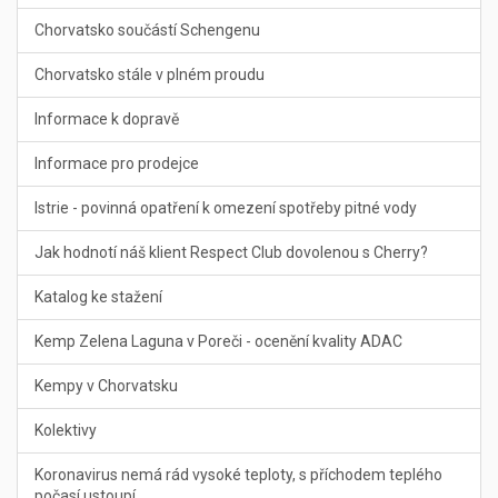
Chorvatsko součástí Schengenu
Chorvatsko stále v plném proudu
Informace k dopravě
Informace pro prodejce
Istrie - povinná opatření k omezení spotřeby pitné vody
Jak hodnotí náš klient Respect Club dovolenou s Cherry?
Katalog ke stažení
Kemp Zelena Laguna v Poreči - ocenění kvality ADAC
Kempy v Chorvatsku
Kolektivy
Koronavirus nemá rád vysoké teploty, s příchodem teplého
počasí ustoupí