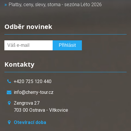
Platby, ceny, slevy, storna - sezóna Léto 2026
Odběr novinek
Kontakty
+420 725 120 440
info@cherry-tour.cz
Zengrova 27
703 00 Ostrava - Vítkovice
Otevírací doba