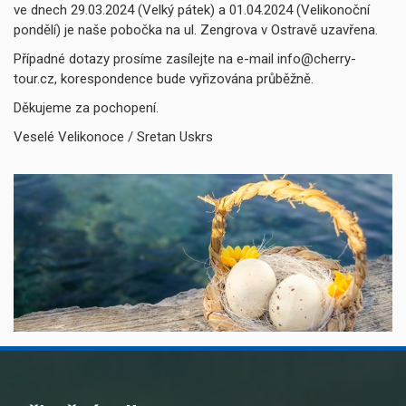
ve dnech 29.03.2024 (Velký pátek) a 01.04.2024 (Velikonoční
pondělí) je naše pobočka na ul. Zengrova v Ostravě uzavřena.
Případné dotazy prosíme zasílejte na e-mail info@cherry-
tour.cz, korespondence bude vyřizována průběžně.
Děkujeme za pochopení.
Veselé Velikonoce / Sretan Uskrs