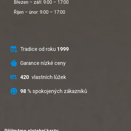
Březen – září: 9:00 – 17:00
Říjen – únor: 9:00 – 17:00
Tradice od roku
1999
Garance nízké ceny
420
vlastních lůžek
98
% spokojených zákazníků
Přijímáme platební karty: