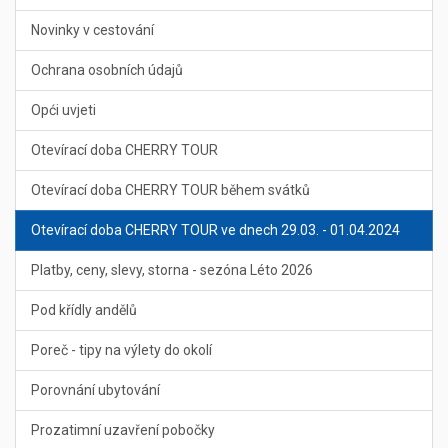
Novinky v cestování
Ochrana osobních údajů
Opći uvjeti
Otevírací doba CHERRY TOUR
Otevírací doba CHERRY TOUR během svátků
Otevírací doba CHERRY TOUR ve dnech 29.03. - 01.04.2024
Platby, ceny, slevy, storna - sezóna Léto 2026
Pod křídly andělů
Poreč - tipy na výlety do okolí
Porovnání ubytování
Prozatimní uzavření pobočky