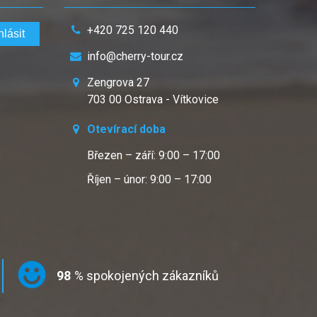
+420 725 120 440
info@cherry-tour.cz
Zengrova 27
703 00 Ostrava - Vítkovice
Otevírací doba
Březen – září: 9:00 – 17:00
Říjen – únor: 9:00 – 17:00
98
% spokojených zákazníků