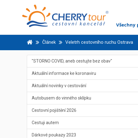
Všechny 
Článek
Veletrh cestovního ruchu Ostrava
"STORNO COVID, aneb cestujte bez obav"
Aktuální informace ke koronaviru
Aktuální novinky v cestování
Autobusem do vinného sklípku
Cestovní pojištění 2026
Cestuji autem
Dárkové poukazy 2023