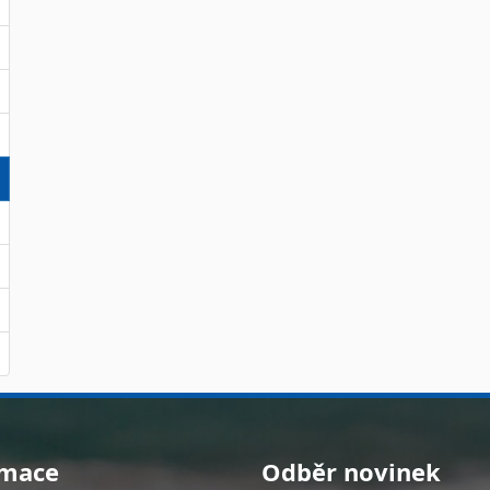
rmace
Odběr novinek