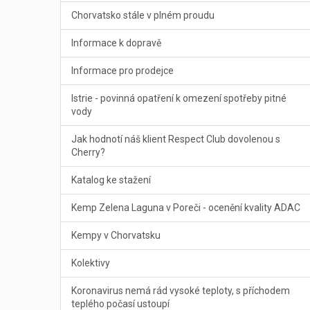
Chorvatsko stále v plném proudu
Informace k dopravě
Informace pro prodejce
Istrie - povinná opatření k omezení spotřeby pitné
vody
Jak hodnotí náš klient Respect Club dovolenou s
Cherry?
Katalog ke stažení
Kemp Zelena Laguna v Poreči - ocenění kvality ADAC
Kempy v Chorvatsku
Kolektivy
Koronavirus nemá rád vysoké teploty, s příchodem
teplého počasí ustoupí