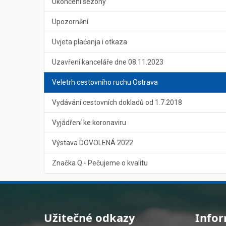
Ukončení sezony
Upozornění
Uvjeta plaćanja i otkaza
Uzavření kanceláře dne 08.11.2023
Veletrh cestovního ruchu Ostrava
Vydávání cestovních dokladů od 1.7.2018
Vyjádření ke koronaviru
Výstava DOVOLENÁ 2022
Značka Q - Pečujeme o kvalitu
Užitečné odkazy
Info