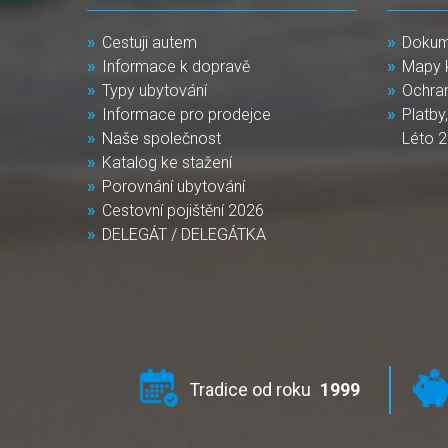
Cestuji autem
Dokum
Informace k dopravě
Mapy 
Typy ubytování
Ochra
Informace pro prodejce
Platby
Naše společnost
Léto 
Katalog ke stažení
Porovnání ubytování
Cestovní pojištění 2026
DELEGÁT / DELEGÁTKA
Tradice od roku
1999