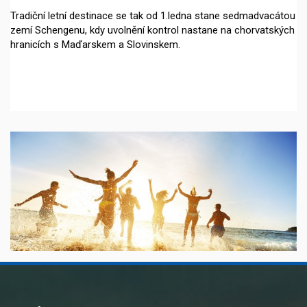
Tradiční letní destinace se tak od 1.ledna stane sedmadvacátou
zemí Schengenu, kdy uvolnění kontrol nastane na chorvatských
hranicích s Maďarskem a Slovinskem.