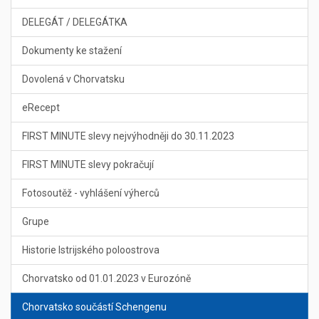
DELEGÁT / DELEGÁTKA
Dokumenty ke stažení
Dovolená v Chorvatsku
eRecept
FIRST MINUTE slevy nejvýhodněji do 30.11.2023
FIRST MINUTE slevy pokračují
Fotosoutěž - vyhlášení výherců
Grupe
Historie Istrijského poloostrova
Chorvatsko od 01.01.2023 v Eurozóně
Chorvatsko součástí Schengenu