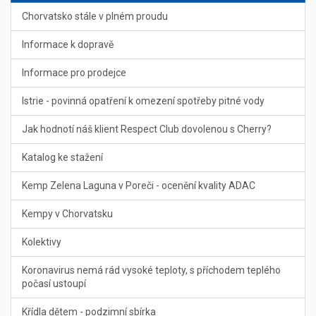
Chorvatsko stále v plném proudu
Informace k dopravě
Informace pro prodejce
Istrie - povinná opatření k omezení spotřeby pitné vody
Jak hodnotí náš klient Respect Club dovolenou s Cherry?
Katalog ke stažení
Kemp Zelena Laguna v Poreči - ocenění kvality ADAC
Kempy v Chorvatsku
Kolektivy
Koronavirus nemá rád vysoké teploty, s příchodem teplého
počasí ustoupí
Křídla dětem - podzimní sbírka