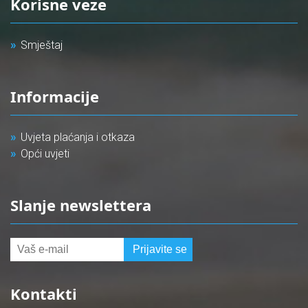
Korisne veze
Smještaj
Informacije
Uvjeta plaćanja i otkaza
Opći uvjeti
Slanje newslettera
Kontakti