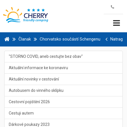
Članak
Chorvatsko součástí Schengenu
Natrag
"STORNO COVID, aneb cestujte bez obav"
Aktuální informace ke koronaviru
Aktuální novinky v cestování
Autobusem do vinného sklípku
Cestovní pojištění 2026
Cestuji autem
Dárkové poukazy 2023