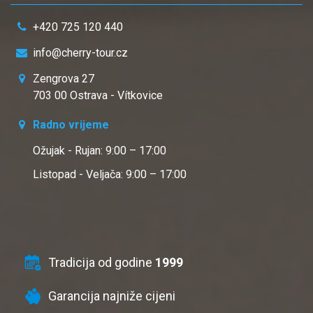
+420 725 120 440
info@cherry-tour.cz
Zengrova 27
703 00 Ostrava - Vítkovice
Radno vrijeme
Ožujak - Rujan: 9:00 – 17:00
Listopad - Veljača: 9:00 – 17:00
Tradicija od godine
1999
Garancija najniže cijeni