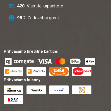
420
Vlastite kapacitete
98
% Zadovoljni gosti
Prihvaćamo kreditne kartice:
Prihvaćamo kupony: