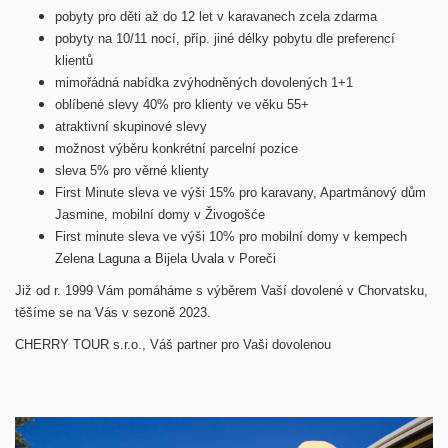
pobyty pro děti až do 12 let v karavanech zcela zdarma
pobyty na 10/11 nocí, příp. jiné délky pobytu dle preferencí
klientů
mimořádná nabídka zvýhodněných dovolených 1+1
oblíbené slevy 40% pro klienty ve věku 55+
atraktivní skupinové slevy
možnost výběru konkrétní parcelní pozice
sleva 5% pro věrné klienty
First Minute sleva ve výši 15% pro karavany, Apartmánový dům
Jasmine, mobilní domy v Živogošće
First minute sleva ve výši 10% pro mobilní domy v kempech
Zelena Laguna a Bijela Uvala v Poreči
Již od r. 1999 Vám pomáháme s výběrem Vaší dovolené v Chorvatsku,
těšíme se na Vás v sezoně 2023.
CHERRY TOUR s.r.o., Váš partner pro Vaši dovolenou