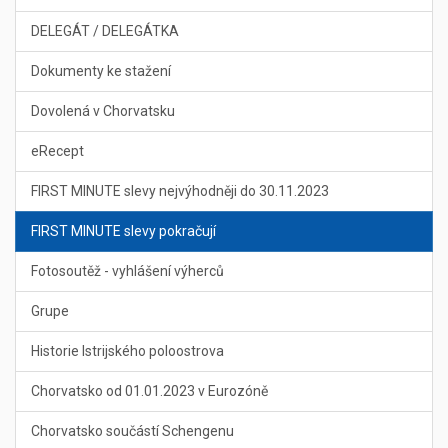
DELEGÁT / DELEGÁTKA
Dokumenty ke stažení
Dovolená v Chorvatsku
eRecept
FIRST MINUTE slevy nejvýhodněji do 30.11.2023
FIRST MINUTE slevy pokračují
Fotosoutěž - vyhlášení výherců
Grupe
Historie Istrijského poloostrova
Chorvatsko od 01.01.2023 v Eurozóně
Chorvatsko součástí Schengenu