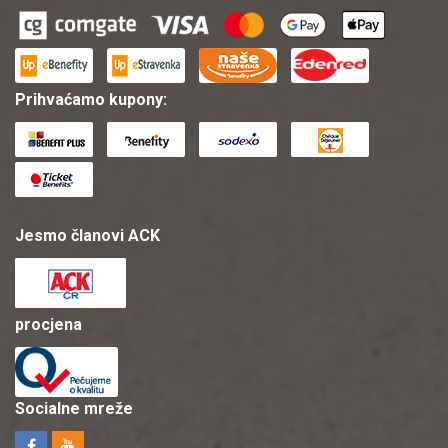
Prihvaćamo kupony:
Jesmo članovi ACK
procjena
Socialne mreže