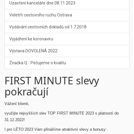
Uzavření kanceláře dne 08.11.2023
Veletrh cestovního ruchu Ostrava
Vydávání cestovních dokladů od 1.7.2018
Vyjádření ke koronaviru
Výstava DOVOLENÁ 2022
Značka Q - Pečujeme o kvalitu
FIRST MINUTE slevy
pokračují
Vážení klienti,
využijte nejvyšších slev TOP FIRST MINUTE 2023 s platností do
31.12.2022!
I pro LÉTO 2023 Vám přinášíme atraktivní slevy a bonusy: