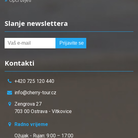
Opći uvjeti
Slanje newslettera
Kontakti
+420 725 120 440
info@cherry-tour.cz
Zengrova 27
703 00 Ostrava - Vítkovice
Radno vrijeme
Ožujak - Rujan: 9:00 – 17:00