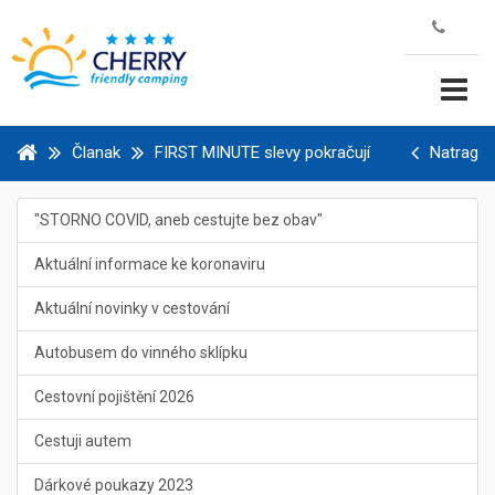
Članak
FIRST MINUTE slevy pokračují
Natrag
"STORNO COVID, aneb cestujte bez obav"
Aktuální informace ke koronaviru
Aktuální novinky v cestování
Autobusem do vinného sklípku
Cestovní pojištění 2026
Cestuji autem
Dárkové poukazy 2023