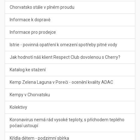
Chorvatsko stále v plném proudu
Informace k dopravě
Informace pro prodejce
Istrie - povinná opatření k omezení spotřeby pitné vody
Jak hodnotí náš klient Respect Club dovolenou s Cherry?
Katalog ke stažení
Kemp Zelena Laguna v Poreči - ocenění kvality ADAC
Kempy v Chorvatsku
Kolektivy
Koronavirus nemá rád vysoké teploty, s příchodem teplého
počasí ustoupí
Křídla dětem - podzimní sbírka