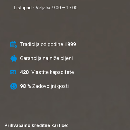
Listopad - Veljača: 9:00 – 17:00
Tradicija od godine
1999
Garancija najniže cijeni
420
Vlastite kapacitete
98
% Zadovoljni gosti
Prihvaćamo kreditne kartice: