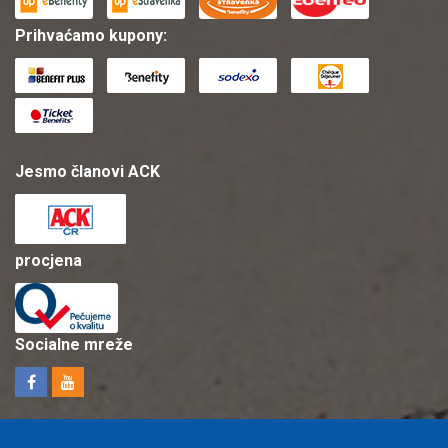
Prihvaćamo kupony:
Jesmo članovi ACK
procjena
Socialne mreže