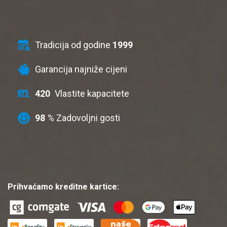
Tradicija od godine
1999
Garancija najniže cijeni
420
Vlastite kapacitete
98
% Zadovoljni gosti
Prihvaćamo kreditne kartice: