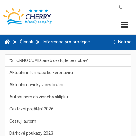
Članak
Informace pro prodejce
Natrag
"STORNO COVID, aneb cestujte bez obav"
Aktuální informace ke koronaviru
Aktuální novinky v cestování
Autobusem do vinného sklípku
Cestovní pojištění 2026
Cestuji autem
Dárkové poukazy 2023