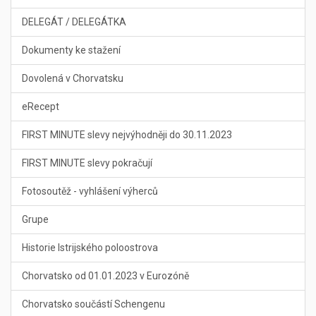
DELEGÁT / DELEGÁTKA
Dokumenty ke stažení
Dovolená v Chorvatsku
eRecept
FIRST MINUTE slevy nejvýhodněji do 30.11.2023
FIRST MINUTE slevy pokračují
Fotosoutěž - vyhlášení výherců
Grupe
Historie Istrijského poloostrova
Chorvatsko od 01.01.2023 v Eurozóně
Chorvatsko součástí Schengenu