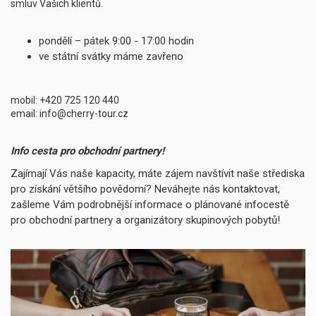
smluv Vašich klientů.
pondělí – pátek 9:00 - 17:00 hodin
ve státní svátky máme zavřeno
mobil: +420 725 120 440
email: info@cherry-tour.cz
Info cesta pro obchodní partnery!
Zajímají Vás naše kapacity, máte zájem navštívit naše střediska
pro získání většího povědomí? Neváhejte nás kontaktovat,
zašleme Vám podrobnější informace o plánované infocestě
pro obchodní partnery a organizátory skupinových pobytů!