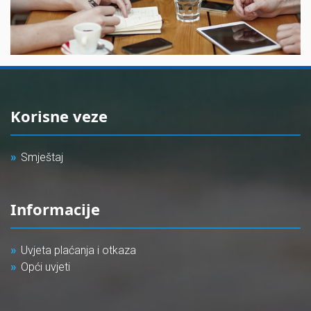
Korisne veze
Smještaj
Informacije
Uvjeta plaćanja i otkaza
Opći uvjeti