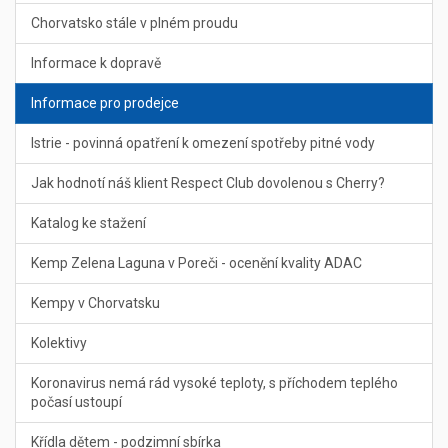
Chorvatsko stále v plném proudu
Informace k dopravě
Informace pro prodejce
Istrie - povinná opatření k omezení spotřeby pitné vody
Jak hodnotí náš klient Respect Club dovolenou s Cherry?
Katalog ke stažení
Kemp Zelena Laguna v Poreči - ocenění kvality ADAC
Kempy v Chorvatsku
Kolektivy
Koronavirus nemá rád vysoké teploty, s příchodem teplého
počasí ustoupí
Křídla dětem - podzimní sbírka