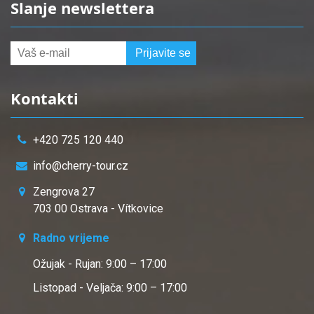
Slanje newslettera
Kontakti
+420 725 120 440
info@cherry-tour.cz
Zengrova 27
703 00 Ostrava - Vítkovice
Radno vrijeme
Ožujak - Rujan: 9:00 – 17:00
Listopad - Veljača: 9:00 – 17:00