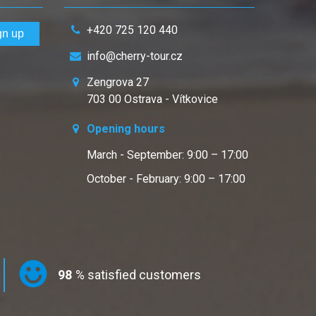
+420 725 120 440
info@cherry-tour.cz
Zengrova 27
703 00 Ostrava - Vítkovice
Opening hours
March - September: 9:00 – 17:00
October - February: 9:00 – 17:00
98
% satisfied customers