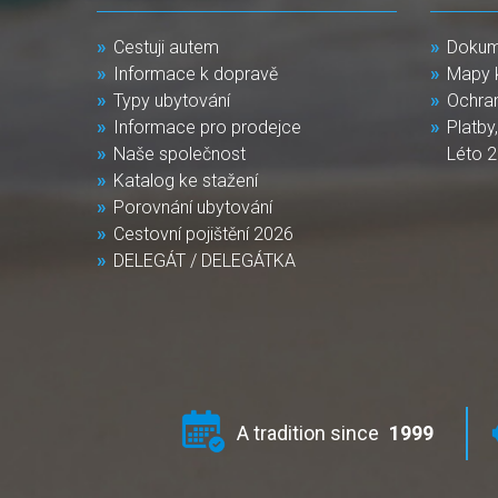
Cestuji autem
Dokum
Informace k dopravě
Mapy 
Typy ubytování
Ochra
Informace pro prodejce
Platby
Naše společnost
Léto 
Katalog ke stažení
Porovnání ubytování
Cestovní pojištění 2026
DELEGÁT / DELEGÁTKA
A tradition since
1999