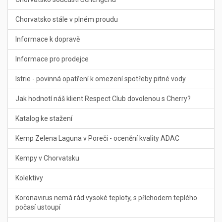
Chorvatsko stále v plném proudu
Informace k dopravě
Informace pro prodejce
Istrie - povinná opatření k omezení spotřeby pitné vody
Jak hodnotí náš klient Respect Club dovolenou s Cherry?
Katalog ke stažení
Kemp Zelena Laguna v Poreči - ocenění kvality ADAC
Kempy v Chorvatsku
Kolektivy
Koronavirus nemá rád vysoké teploty, s příchodem teplého
počasí ustoupí