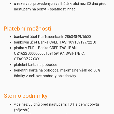
u rezervací provedených ve lhůtě kratší než 30 dnů před
nástupem na pobyt - splatnost ihned
Platební možnosti
bankovní účet Raiffeisenbank: 28634849/5500
bankovní účet Banka CREDITAS: 109159197/2250
platba v EUR - Banka CREDITAS: IBAN
CZ1622500000000109159197, SWIFT/BIC:
CTASCZ22XXX
platební karta na pobočce
benefitní karta na pobočce, maximálně však do 50%
částky z celkové hodnoty objednávky
Storno podmínky
více než 30 dnů před nástupem: 10% z ceny pobytu
(zájezdu)