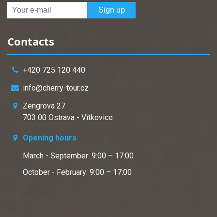
Contacts
+420 725 120 440
info@cherry-tour.cz
Zengrova 27
703 00 Ostrava - Vítkovice
Opening hours
March - September: 9:00 – 17:00
October - February: 9:00 – 17:00