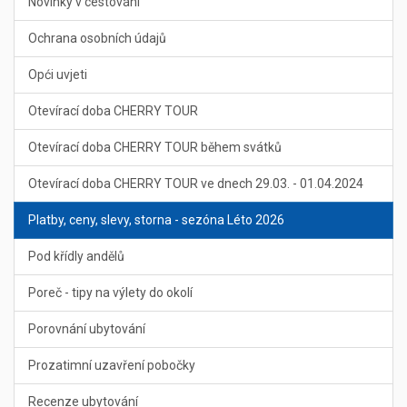
Novinky v cestování
Ochrana osobních údajů
Opći uvjeti
Otevírací doba CHERRY TOUR
Otevírací doba CHERRY TOUR během svátků
Otevírací doba CHERRY TOUR ve dnech 29.03. - 01.04.2024
Platby, ceny, slevy, storna - sezóna Léto 2026
Pod křídly andělů
Poreč - tipy na výlety do okolí
Porovnání ubytování
Prozatimní uzavření pobočky
Recenze ubytování