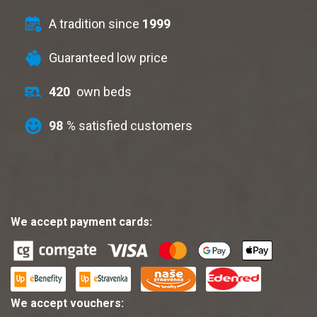
A tradition since
1999
Guaranteed low price
420
own beds
98
% satisfied customers
We accept payment cards:
We accept vouchers: