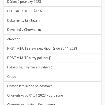
Dárkové poukazy 2023
DELEGÁT / DELEGÁTKA
Dokumenty ke stažení
Dovolená v Chorvatsku
eRecept
FIRST MINUTE slevy nejvýhodněji do 30.11.2023
FIRST MINUTE slevy pokračují
Fotosoutěž - vyhlášení výherců
Grupe
Historie Istrijského poloostrova
Chorvatsko od 01.01.2023 v Eurozóně
Chorvatsko součástí Schengenu